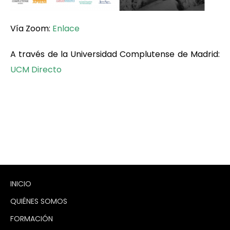
Vía Zoom:
Enlace
A través de la Universidad Complutense de Madrid:
UCM Directo
INICIO
QUIÉNES SOMOS
FORMACIÓN