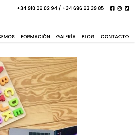
+34 910 06 02 94 / +34 696 63 39 85
CEMOS
FORMACIÓN
GALERÍA
BLOG
CONTACTO