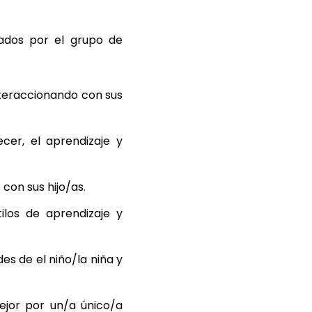
lados por el grupo de
interaccionando con sus
cer, el aprendizaje y
 con sus hijo/as.
tilos de aprendizaje y
es de el niño/la niña y
mejor por un/a único/a