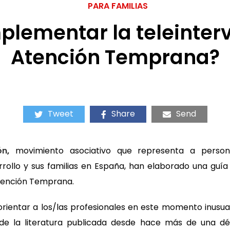
PARA FAMILIAS
lementar la teleinter
Atención Temprana?
Tweet
Share
Send
ón
,
movimiento asociativo que representa a person
arrollo y sus familias en España, han elaborado una gu
Atención Temprana.
rientar a los/las profesionales en este momento inusual
n de la literatura publicada desde hace más de una d