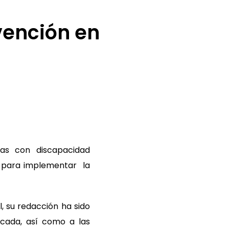
vención en
as con discapacidad
ía para implementar la
, su redacción ha sido
écada, así como a las