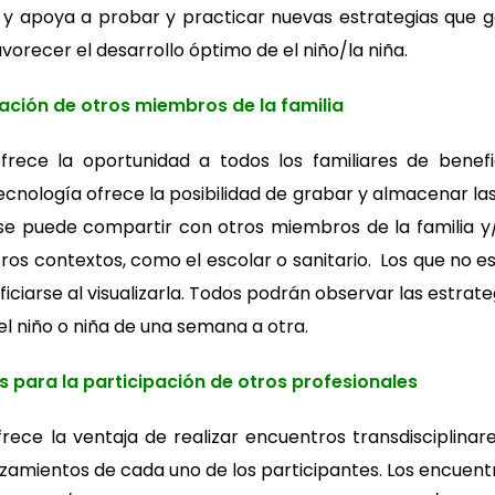
a y apoya a probar y practicar nuevas estrategias que
vorecer el desarrollo óptimo de el niño/la niña.
ipación de otros miembros de la familia
ofrece la oportunidad a todos los familiares de benefi
nología ofrece la posibilidad de grabar y almacenar las 
se puede compartir con otros miembros de la familia y
ros contextos, como el escolar o sanitario. Los que no e
iciarse al visualizarla. Todos podrán observar las estrat
el niño o niña de una semana a otra.
 para la participación de otros profesionales
rece la ventaja de realizar encuentros transdisciplinare
azamientos de cada uno de los participantes. Los encuent