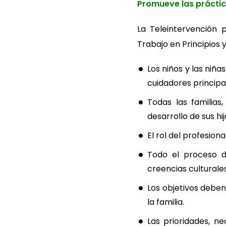
Promueve las práct
La Teleintervención 
Trabajo en Principios 
Los niños y las niñ
cuidadores principa
Todas las familias
desarrollo de sus hij
El rol del profesion
Todo el proceso de
creencias culturales,
Los objetivos deben
la familia.
Las prioridades, ne