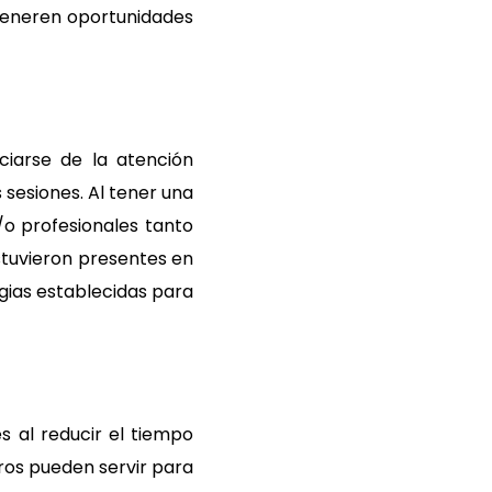
 generen oportunidades
ciarse de la atención
sesiones. Al tener una
/o profesionales tanto
stuvieron presentes en
egias establecidas para
s al reducir el tiempo
ros pueden servir para