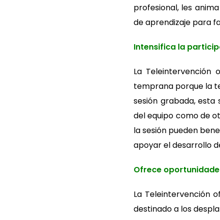
profesional, les anim
de aprendizaje para fa
Intensifica la partic
La Teleintervención 
temprana porque la tec
sesión grabada, esta 
del equipo como de ot
la sesión pueden benef
apoyar el desarrollo d
Ofrece oportunidades
La Teleintervención of
destinado a los despl