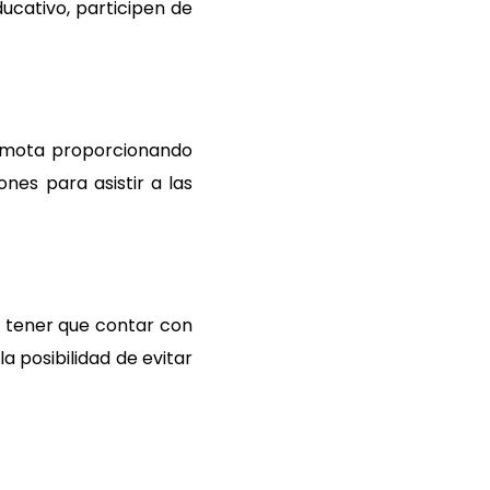
ucativo, participen de
 remota proporcionando
nes para asistir a las
ne tener que contar con
a posibilidad de evitar