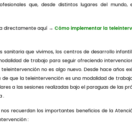
ofesionales que, desde distintos lugares del mundo
la directamente aquí →
Cómo implementar la teleinterv
sis sanitaria que vivimos, los centros de desarrollo infan
dalidad de trabajo para seguir ofreciendo intervencion
La teleintervención no es algo nuevo. Desde hace años ex
 de que la teleintervención es una modalidad de traba
lares a las sesiones realizadas bajo el paraguas de las 
 .
n nos recuerdan los importantes beneficios de la Atenc
ntervención :