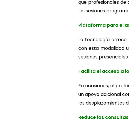
que profesionales de 
las sesiones programa
Plataforma para el a
La tecnología ofrece 
con esta modalidad un
sesiones presenciales.
Facilita el acceso a l
En ocasiones, el profe
un apoyo adicional com
los desplazamientos de
Reduce las consulta