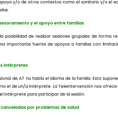
apoyo y/o de otros contextos como el sanitario y/o el ed
das.
sesoramiento y el apoyo entre familias
la posibilidad de realizar sesiones grupales de forma
a importante fuente de apoyos a familias con limitacio
os intérpretes
sional de AT no habla el idioma de la familia. Esto supo
o el de un/a intérprete. La Teleintervención nos ofrece l
l intérprete para participar de la sesión.
s canceladas por problemas de salud