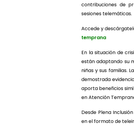
contribuciones de pr
sesiones telemáticas.
Accede y descárgate
temprana
En la situación de cri
están adaptando su mo
niñas y sus familias. 
demostrada evidencia
aporta beneficios simi
en Atención Temprana
Desde Plena Inclusió
en el formato de telei