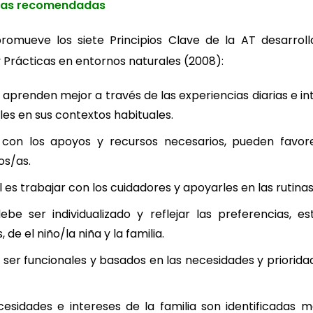
icas recomendadas
promueve los siete Principios Clave de la AT desarrol
y Prácticas en entornos naturales (2008):
as aprenden mejor a través de las experiencias diarias e 
les en sus contextos habituales.
, con los apoyos y recursos necesarios, pueden favore
os/as.
al es trabajar con los cuidadores y apoyarles en las rutinas
be ser individualizado y reflejar las preferencias, es
 de el niño/la niña y la familia.
 ser funcionales y basados en las necesidades y prioridad
cesidades e intereses de la familia son identificadas 