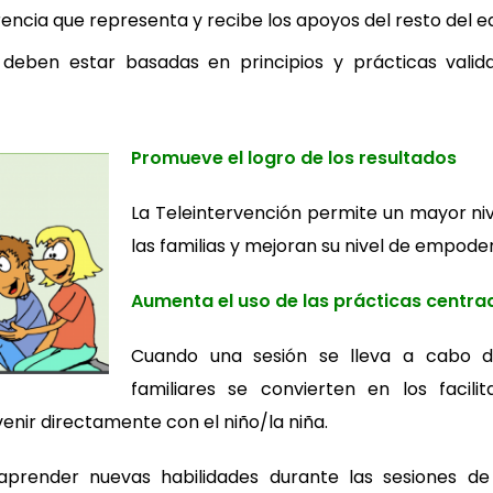
rencia que representa y recibe los apoyos del resto del e
 deben estar basadas en principios y prácticas vali
Promueve el logro de los resultados
La Teleintervención permite un mayor ni
las familias y mejoran su nivel de empod
Aumenta el uso de las prácticas centrad
Cuando una sesión se lleva a cabo d
familiares se convierten en los facilit
venir directamente con el niño/la niña.
aprender nuevas habilidades durante las sesiones de 