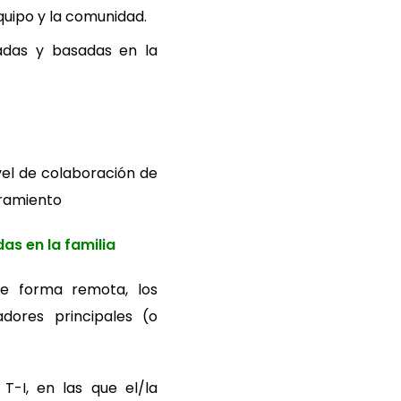
quipo y la comunidad.
dadas y basadas en la
vel de colaboración de
eramiento
as en la familia
e forma remota, los
adores principales (o
T-I, en las que el/la