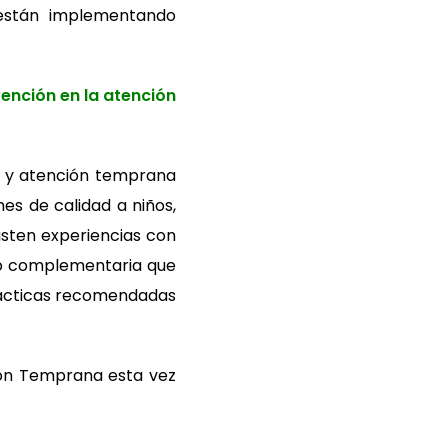
, están implementando
ención en la atención
til y atención temprana
es de calidad a niños,
isten experiencias con
jo complementaria que
prácticas recomendadas
ión Temprana esta vez