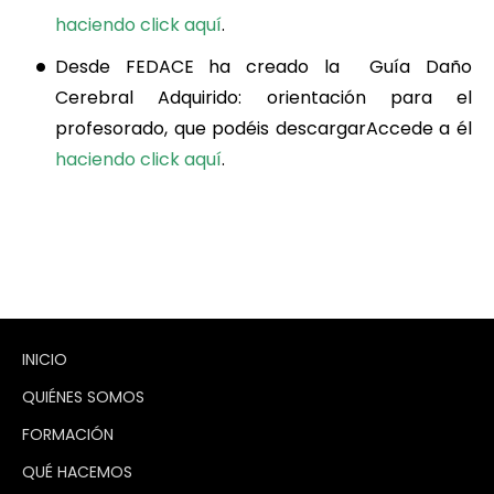
haciendo click aquí
.
Desde FEDACE ha creado la
Guía Daño
Cerebral Adquirido
: orientación para el
profesorado, que podéis descargarAccede a él
haciendo click aquí
.
INICIO
QUIÉNES SOMOS
FORMACIÓN
QUÉ HACEMOS