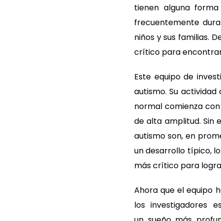
tienen alguna forma
frecuentemente duran
niños y sus familias. 
crítico para encontrar
Este equipo de invest
autismo. Su actividad
normal comienza con 
de alta amplitud. Sin
autismo son, en prome
un desarrollo típico, 
más crítico para logr
Ahora que el equipo ha
los investigadores 
un sueño más profun