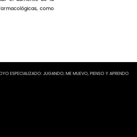
 farmacológicas, como
O ESPECIALIZADO: JUGANDO; ME MUEVO, PIENSO Y APRENDO