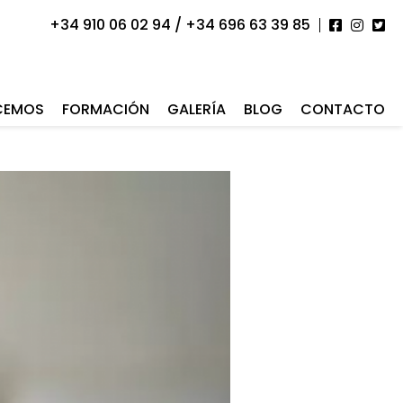
+34 910 06 02 94 / +34 696 63 39 85
CEMOS
FORMACIÓN
GALERÍA
BLOG
CONTACTO