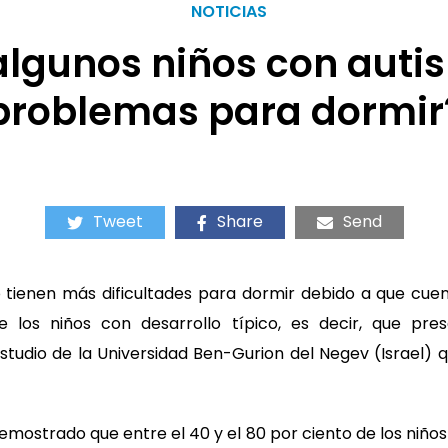
NOTICIAS
algunos niños con auti
problemas para dormir
Tweet
Share
Send
o tienen más dificultades para dormir debido a que cue
 los niños con desarrollo típico, es decir, que pr
estudio de la Universidad Ben-Gurion del Negev (Israel) 
emostrado que entre el 40 y el 80 por ciento de los niños