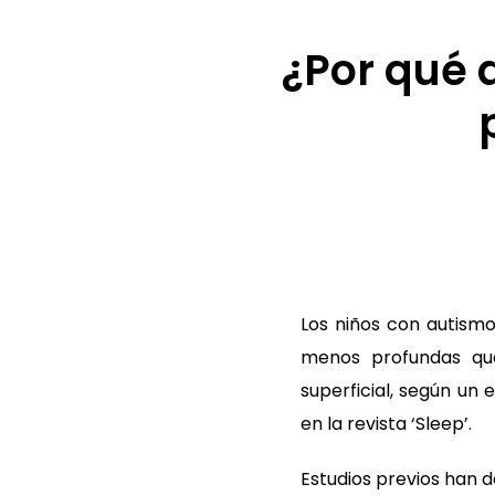
¿Por qué 
Los niños con autism
menos profundas que
superficial, según un 
en la revista ‘Sleep’.
Estudios previos han d