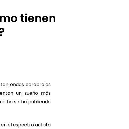
smo tienen
?
ntan ondas cerebrales
esentan un sueño más
que ha se ha publicado
 en el espectro autista