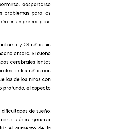
ormirse, despertarse
os problemas para los
ueño es un primer paso
autismo y 23 niños sin
noche entera. El sueño
das cerebrales lentas
rales de los niños con
e las de los niños con
ño profundo, el aspecto
 dificultades de sueño,
erminar cómo generar
uir el aumento de la