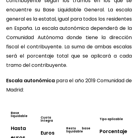
contribuyente según los tramos en los que se
encuentre su Base Liquidable General. La escala
general es la estatal, igual para todos los residentes
en España. La escala autonómica dependerá de la
Comunidad Autónoma donde tiene la dirección
fiscal el contribuyente. La suma de ambas escalas
será el porcentaje total que se aplicará a cada
tramo del contribuyente.
Escala autonómica
para el año 2019 Comunidad de
Madrid:
Base
liquidable
Cuota
Tipo aplicable
íntegra
Hasta
Resto base
Porcentaje
liquidable
Euros
euros