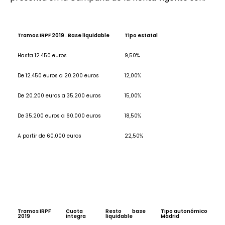
Tramos IRPF 2019 . Base liquidable
Tipo estatal
Hasta 12.450 euros
9,50%
De 12.450 euros a 20.200 euros
12,00%
De 20.200 euros a 35.200 euros
15,00%
De 35.200 euros a 60.000 euros
18,50%
A partir de 60.000 euros
22,50%
Tramos IRPF
Cuota
Resto base
Tipo autonómico
2019
íntegra
liquidable
Madrid