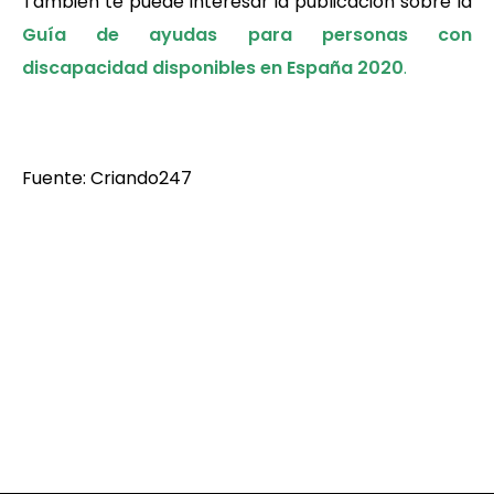
También te puede interesar la publicación sobre la
Guía de ayudas para personas con
discapacidad disponibles en España 2020
.
Fuente: Criando247