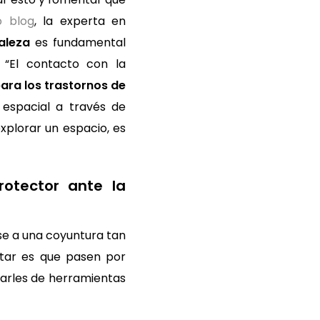
o blog
, la experta en
aleza
es fundamental
: “El contacto con la
ara los trastornos de
 espacial a través de
xplorar un espacio, es
rotector ante la
rse a una coyuntura tan
itar es que pasen por
otarles de herramientas