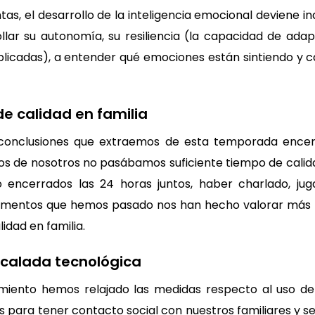
as, el desarrollo de la inteligencia emocional deviene i
llar su autonomía, su resiliencia (la capacidad de ad
licadas), a entender qué emociones están sintiendo y ca
de calidad en familia
conclusiones que extraemos de esta temporada encer
os de nosotros no pasábamos suficiente tiempo de calida
do encerrados las 24 horas juntos, haber charlado, jug
omentos que hemos pasado nos han hecho valorar más lo
idad en familia.
escalada tecnológica
miento hemos relajado las medidas respecto al uso de 
 para tener contacto social con nuestros familiares y se