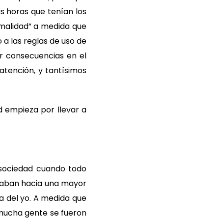
s horas que tenían los
malidad” a medida que
a las reglas de uso de
r consecuencias en el
atención, y tantísimos
d empieza por llevar a
ociedad cuando todo
taban hacia una mayor
a del
yo
.
A medida que
mucha gente se fueron