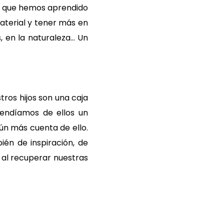
o que hemos aprendido
aterial y tener más en
, en la naturaleza… Un
tros hijos son una caja
rendíamos de ellos un
n más cuenta de ello.
ién de inspiración, de
 al recuperar nuestras