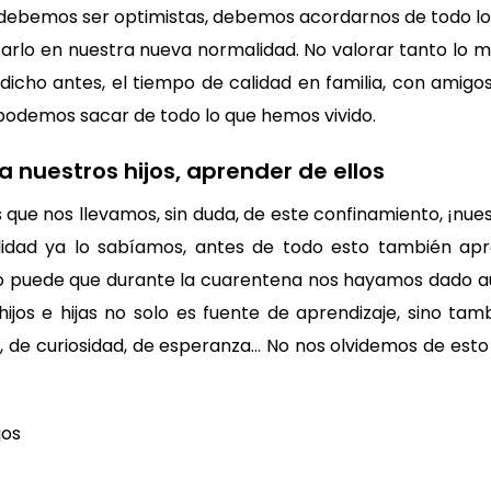
, debemos ser optimistas, debemos acordarnos de todo l
carlo en nuestra nueva normalidad. No valorar tanto lo m
cho antes, el tiempo de calidad en familia, con amigos
podemos sacar de todo lo que hemos vivido.
 nuestros hijos, aprender de ellos
s que nos llevamos, sin duda, de este confinamiento, ¡nues
lidad ya lo sabíamos, antes de todo esto también ap
ro puede que durante la cuarentena nos hayamos dado aú
ijos e hijas no solo es fuente de aprendizaje, sino tamb
a, de curiosidad, de esperanza… No nos olvidemos de esto
jos