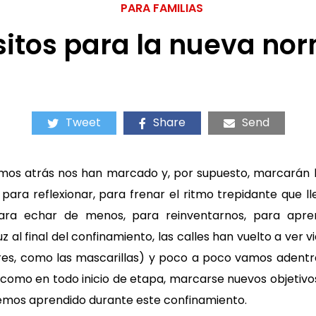
PARA FAMILIAS
sitos para la nueva no
Tweet
Share
Send
mos atrás nos han marcado y, por supuesto, marcarán l
ara reflexionar, para frenar el ritmo trepidante que 
para echar de menos, para reinventarnos, para apr
 al final del confinamiento, las calles han vuelto a ver 
iores, como las mascarillas) y poco a poco vamos aden
 como en todo inicio de etapa, marcarse nuevos objetiv
emos aprendido durante este confinamiento.