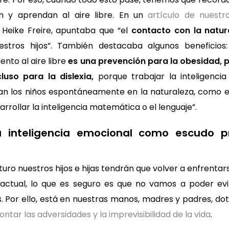
en y aprendan al aire libre. En un
artículo de nuestr
 Heike Freire, apuntaba que “el
contacto con la natur
stros hijos”. También destacaba algunos beneficios
ento al aire libre
es una prevención para la obesidad, p
uso para la dislexia,
porque trabajar la inteligencia
zan los niños espontáneamente en la naturaleza, como e
rollar la inteligencia matemática o el lenguaje”.
su inteligencia emocional como escudo p
turo nuestros hijos e hijas tendrán que volver a enfrenta
ctual, lo que es seguro es que no vamos a poder ev
es. Por ello, está en nuestras manos, madres y padres, d
ontar las adversidades y la imprevisibilidad de la vida
.