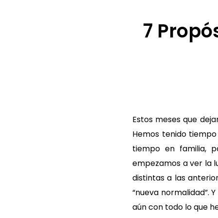
7 Propó
Estos meses que deja
Hemos tenido tiempo p
tiempo en familia, 
empezamos a ver la luz
distintas a las anter
“nueva normalidad”. Y
aún con todo lo que h