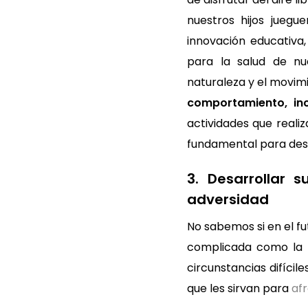
nuestros hijos juegu
innovación educativa,
para la salud de nue
naturaleza y el movimi
comportamiento, incl
actividades que reali
fundamental para desar
3. Desarrollar 
adversidad
No sabemos si en el fu
complicada como la a
circunstancias difícil
que les sirvan para
afr