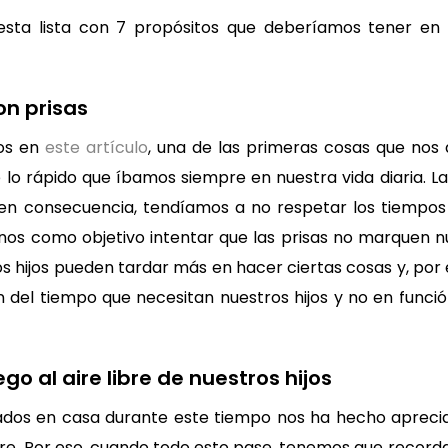
esta lista con 7 propósitos que deberíamos tener en
on prisas
os en
este artículo
, una de las primeras cosas que nos
 lo rápido que íbamos siempre en nuestra vida diaria. La
en consecuencia, tendíamos a no respetar los tiempos 
s como objetivo intentar que las prisas no marquen nue
s hijos pueden tardar más en hacer ciertas cosas y, por
n del tiempo que necesitan nuestros hijos y no en funci
go al aire libre de nuestros hijos
dos en casa durante este tiempo nos ha hecho apreci
libre. Por eso, cuando todo esto pase, tenemos que recor