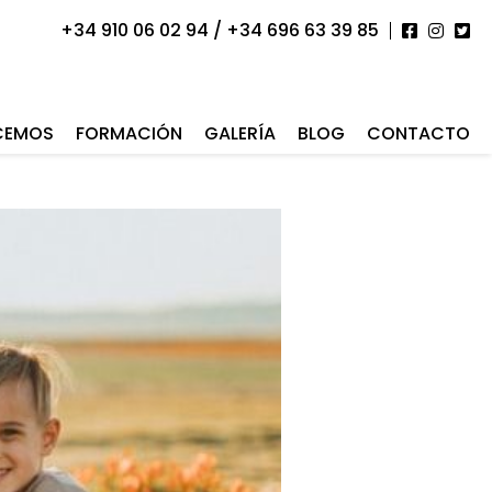
+34 910 06 02 94 / +34 696 63 39 85
CEMOS
FORMACIÓN
GALERÍA
BLOG
CONTACTO