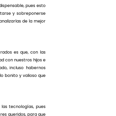
ndispensable, pues esto
aptarse y sobreponerse
nalizarlas de la mejor
rados es que, con las
d con nuestros hijos e
ado, incluso habernos
 bonito y valioso que
las tecnologías, pues
res queridos, para que