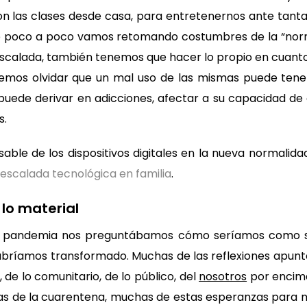
con las clases desde casa, para entretenernos ante tanta
que poco a poco vamos retomando costumbres de la “nor
calada, también tenemos que hacer lo propio en cuanto 
demos olvidar que un mal uso de las mismas puede tene
 puede derivar en adicciones, afectar a su capacidad de 
s.
able de los dispositivos digitales en la nueva normalida
escalada tecnológica en familia
.
 lo material
 pandemia nos preguntábamos cómo seríamos como s
bríamos transformado. Muchas de las reflexiones apun
, de lo comunitario, de lo público, del
nosotros
por encim
ías de la cuarentena, muchas de estas esperanzas para 