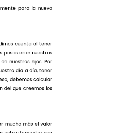
 mente para la nueva
 dimos cuenta al tener
s prisas eran nuestras
de nuestros hijos. Por
stro día a día, tener
 eso, debemos calcular
ón del que creemos los
ar mucho más el valor
dar esto y fomentar que