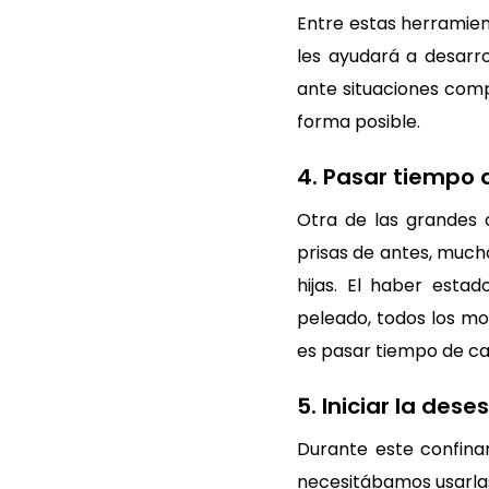
Entre estas herramient
les ayudará a desarro
ante situaciones comp
forma posible.
4. Pasar tiempo 
Otra de las grandes 
prisas de antes, much
hijas. El haber esta
peleado, todos los m
es pasar tiempo de cal
5. Iniciar la des
Durante este confina
necesitábamos usarlas