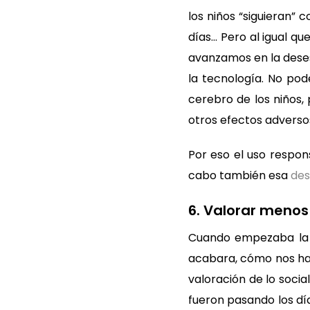
los niños “siguieran” 
días… Pero al igual 
avanzamos en la deses
la tecnología. No po
cerebro de los niños,
otros efectos adverso
Por eso el uso respons
cabo también esa
des
6. Valorar menos
Cuando empezaba la
acabara, cómo nos ha
valoración de lo social
fueron pasando los d