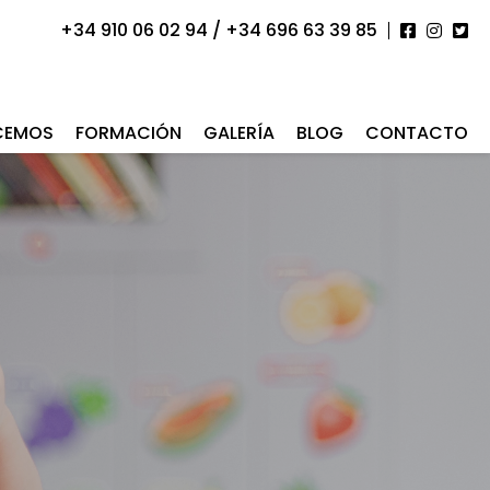
+34 910 06 02 94 / +34 696 63 39 85
CEMOS
FORMACIÓN
GALERÍA
BLOG
CONTACTO