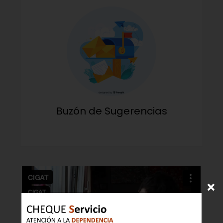
Buzón de Sugerencias