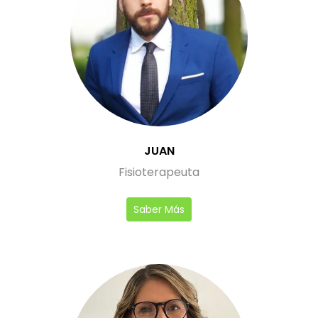
JUAN
Fisioterapeuta
Saber Más